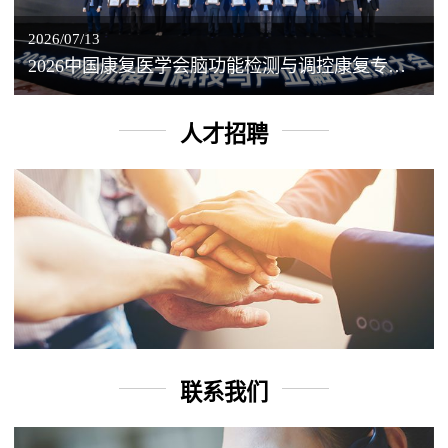
2026/07/13
2026中国康复医学会脑功能检测与调控康复专业委员会学术年会丨脑客中国：脑机接口——EEG驱动TMS闭环调控工作坊
人才招聘
联系我们