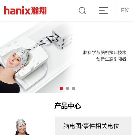
EN
产品中心
脑电图/事件相关电位