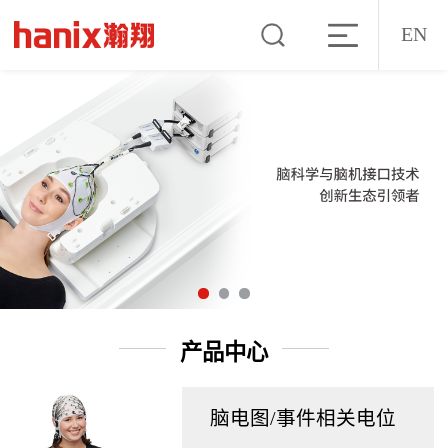
EN
产品中心
脑电图/事件相关电位