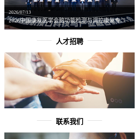
2026/07/13
2026中国康复医学会脑功能检测与调控康复专业委员会学术年会丨脑客中国：脑机接口——EEG驱动TMS闭环调控工作坊
人才招聘
联系我们