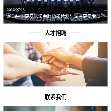
2026/07/13
2026中国康复医学会脑功能检测与调控康复专业委员会学术年会丨脑客中国：脑机接口——EEG驱动TMS闭环调控工作坊
人才招聘
联系我们