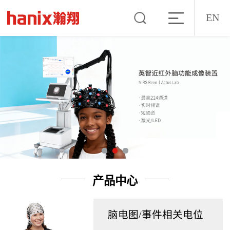
EN
产品中心
脑电图/事件相关电位