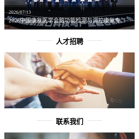
2026/07/13
2026中国康复医学会脑功能检测与调控康复专业委员会学术年会丨脑客中国：脑机接口——EEG驱动TMS闭环调控工作坊
人才招聘
联系我们