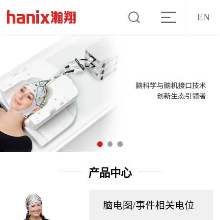
EN
产品中心
脑电图/事件相关电位