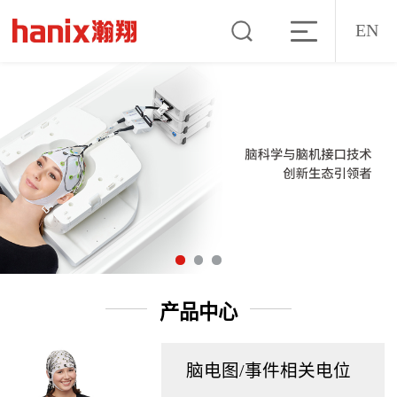
EN
产品中心
脑电图/事件相关电位