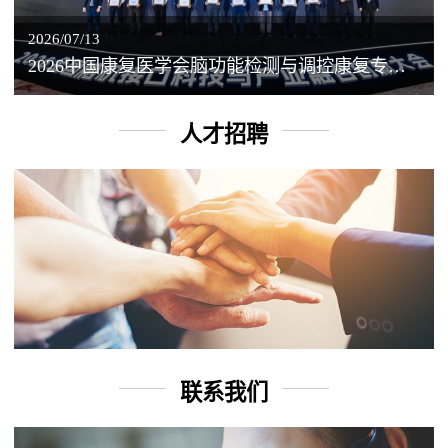
2026/07/13
2026中国康复医学会脑功能检测与调控康复专业委员会学术年会丨脑客中国：脑机接口——EEG驱动TMS闭环调控工作坊
人才招聘
联系我们