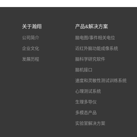
关于瀚翔
产品&解决方案
公司简介
脑电图/事件相关电位
企业文化
近红外脑功能成像系统
发展历程
脑科学研究软件
脑机接口
速度和灵敏性测试训练系统
心理测试系统
生理多导仪
多模态产品
实验室解决方案