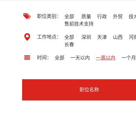
职位类别：
全部
质量
行政
外贸
技
售前技术支持
工作地点：
全部
深圳
天津
山西
河
长春
时间：
全部
一天以内
一周以内
一个月
职位名称