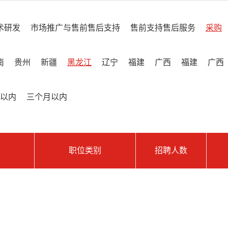
术研发
市场推广与售前售后支持
售前支持售后服务
采购
南
贵州
新疆
黑龙江
辽宁
福建
广西
福建
广西
以内
三个月以内
职位类别
招聘人数