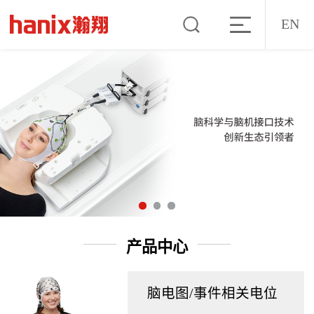
EN
产品中心
脑电图/事件相关电位