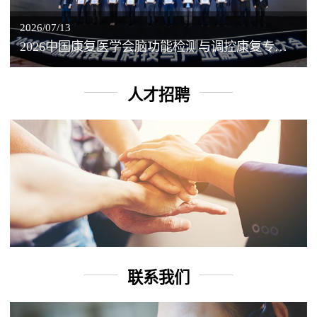
2026/07/13
2026中国康复医学会脑功能检测与调控康复专业委员会学术年会丨脑客中国：脑机接口——EEG驱动TMS闭环调控工作坊
人才招聘
联系我们