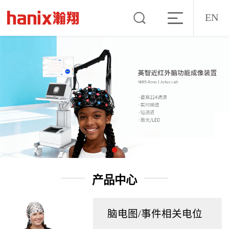
EN
产品中心
脑电图/事件相关电位