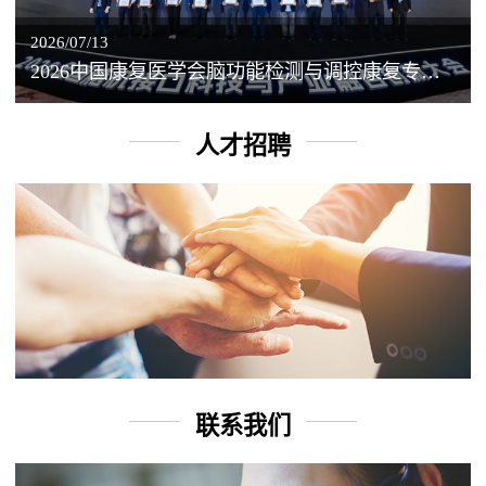
2026/07/13
2026中国康复医学会脑功能检测与调控康复专业委员会学术年会丨脑客中国：脑机接口——EEG驱动TMS闭环调控工作坊
人才招聘
联系我们