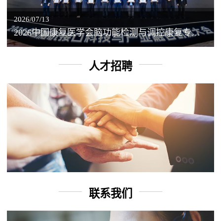
2026/07/13
2026中国康复医学会脑功能检测与调控康复专业委员会学术年会丨脑客中国：脑机接口——EEG驱动TMS闭环调控工作坊
人才招聘
联系我们