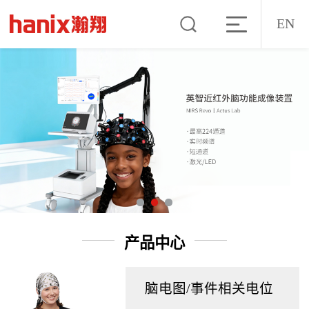
EN
产品中心
脑电图/事件相关电位