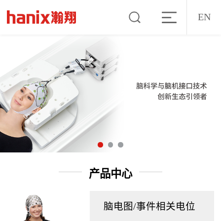
EN
产品中心
脑电图/事件相关电位