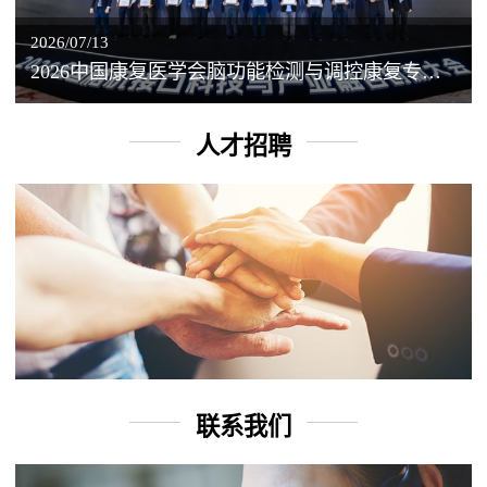
2026/07/13
2026中国康复医学会脑功能检测与调控康复专业委员会学术年会丨脑客中国：脑机接口——EEG驱动TMS闭环调控工作坊
人才招聘
联系我们