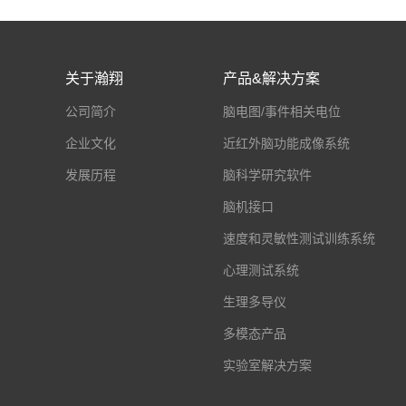
关于瀚翔
产品&解决方案
公司简介
脑电图/事件相关电位
企业文化
近红外脑功能成像系统
发展历程
脑科学研究软件
脑机接口
速度和灵敏性测试训练系统
心理测试系统
生理多导仪
多模态产品
实验室解决方案