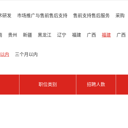
术研发
市场推广与售前售后支持
售前支持售后服务
采购
南
贵州
新疆
黑龙江
辽宁
福建
广西
福建
广西
以内
三个月以内
职位类别
招聘人数