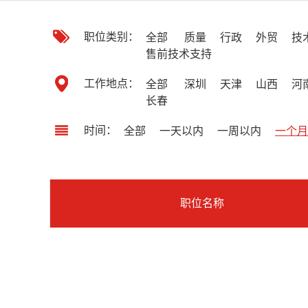
职位类别：
全部
质量
行政
外贸
技
售前技术支持
工作地点：
全部
深圳
天津
山西
河
长春
时间：
全部
一天以内
一周以内
一个月
职位名称