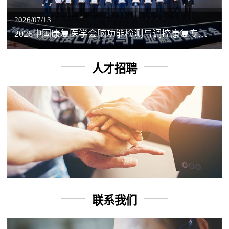
2026/07/13
2026中国康复医学会脑功能检测与调控康复专业委员会学术年会丨脑客中国：脑机接口——EEG驱动TMS闭环调控工作坊
人才招聘
联系我们