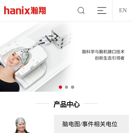
EN
产品中心
脑电图/事件相关电位