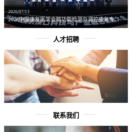
2026/07/13
2026中国康复医学会脑功能检测与调控康复专业委员会学术年会丨脑客中国：脑机接口——EEG驱动TMS闭环调控工作坊
人才招聘
联系我们