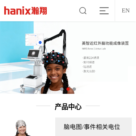
EN
产品中心
脑电图/事件相关电位