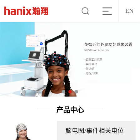
EN
产品中心
脑电图/事件相关电位