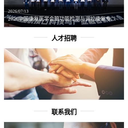
2026/07/13
2026中国康复医学会脑功能检测与调控康复专业委员会学术年会丨脑客中国：脑机接口——EEG驱动TMS闭环调控工作坊
人才招聘
联系我们