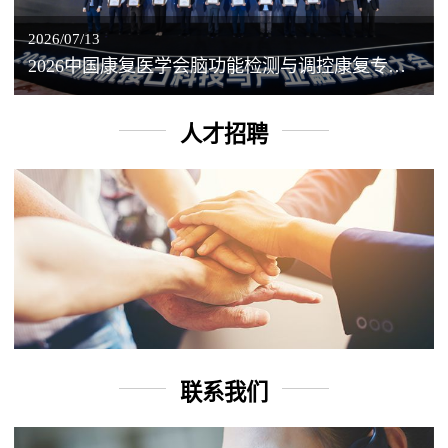
2026/07/13
2026中国康复医学会脑功能检测与调控康复专业委员会学术年会丨脑客中国：脑机接口——EEG驱动TMS闭环调控工作坊
人才招聘
联系我们