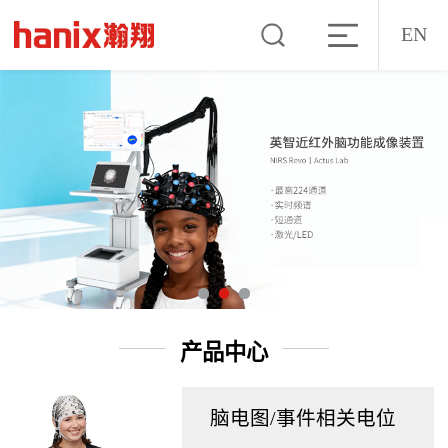
EN
产品中心
脑电图/事件相关电位