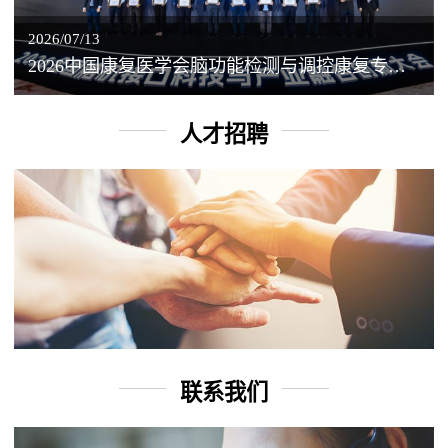
2026/07/13
2026中国康复医学会脑功能检测与调控康复专业委员会学术年会丨脑客中国：脑机接口——EEG驱动TMS闭环调控工作坊
人才招聘
联系我们