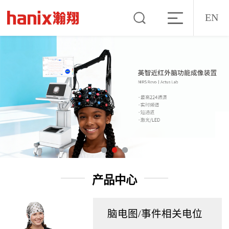
EN
产品中心
脑电图/事件相关电位