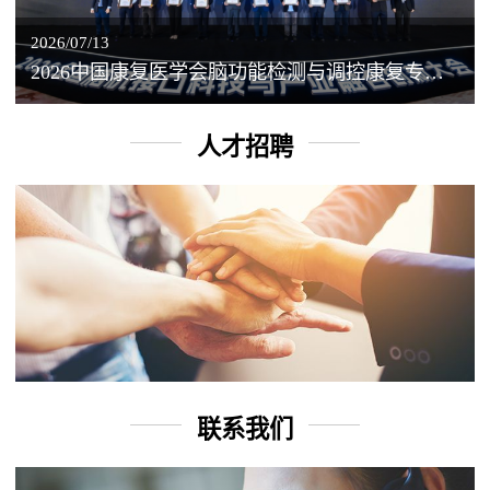
2026/07/13
2026中国康复医学会脑功能检测与调控康复专业委员会学术年会丨脑客中国：脑机接口——EEG驱动TMS闭环调控工作坊
人才招聘
联系我们