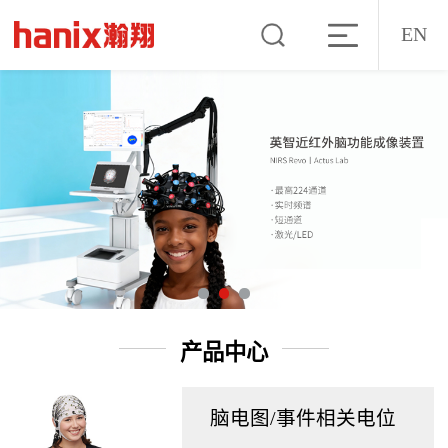
EN
产品中心
脑电图/事件相关电位