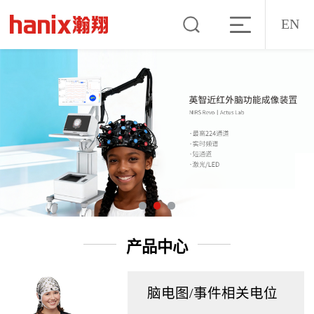
EN
产品中心
脑电图/事件相关电位