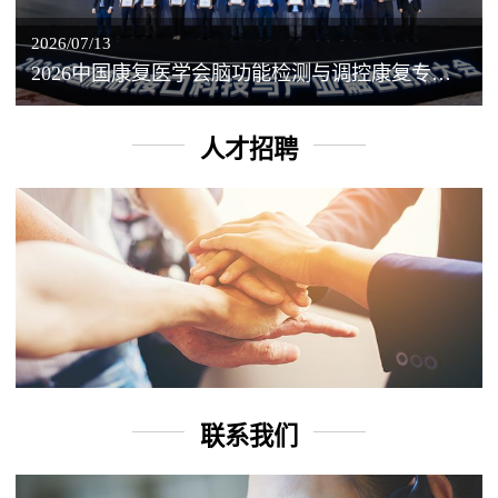
2026/07/13
2026中国康复医学会脑功能检测与调控康复专业委员会学术年会丨脑客中国：脑机接口——EEG驱动TMS闭环调控工作坊
人才招聘
联系我们