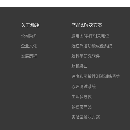
关于瀚翔
产品&解决方案
公司简介
脑电图/事件相关电位
企业文化
近红外脑功能成像系统
发展历程
脑科学研究软件
脑机接口
速度和灵敏性测试训练系统
心理测试系统
生理多导仪
多模态产品
实验室解决方案