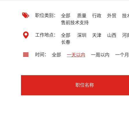
职位类别：
全部
质量
行政
外贸
技
售前技术支持
工作地点：
全部
深圳
天津
山西
河
长春
时间：
全部
一天以内
一周以内
一个月
职位名称