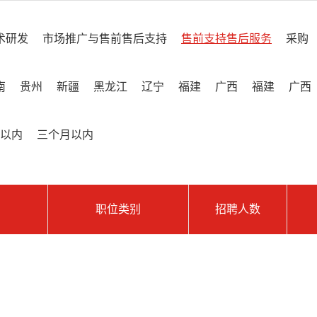
术研发
市场推广与售前售后支持
售前支持售后服务
采购
南
贵州
新疆
黑龙江
辽宁
福建
广西
福建
广西
以内
三个月以内
职位类别
招聘人数