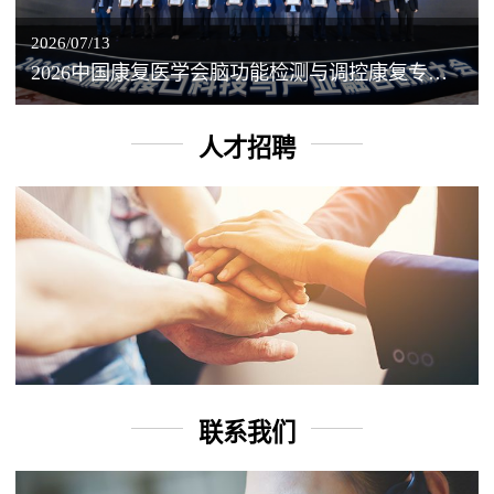
2026/07/13
2026中国康复医学会脑功能检测与调控康复专业委员会学术年会丨脑客中国：脑机接口——EEG驱动TMS闭环调控工作坊
人才招聘
联系我们