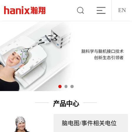
EN
产品中心
脑电图/事件相关电位