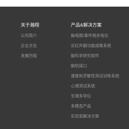
关于瀚翔
产品&解决方案
公司简介
脑电图/事件相关电位
企业文化
近红外脑功能成像系统
发展历程
脑科学研究软件
脑机接口
速度和灵敏性测试训练系统
心理测试系统
生理多导仪
多模态产品
实验室解决方案