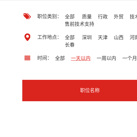
职位类别：
全部
质量
行政
外贸
技
售前技术支持
工作地点：
全部
深圳
天津
山西
河
长春
时间：
全部
一天以内
一周以内
一个月
职位名称