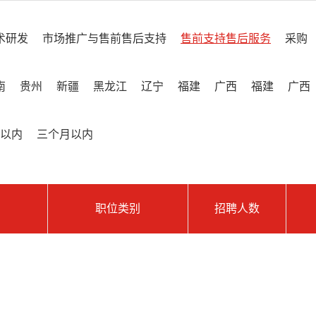
术研发
市场推广与售前售后支持
售前支持售后服务
采购
南
贵州
新疆
黑龙江
辽宁
福建
广西
福建
广西
以内
三个月以内
职位类别
招聘人数