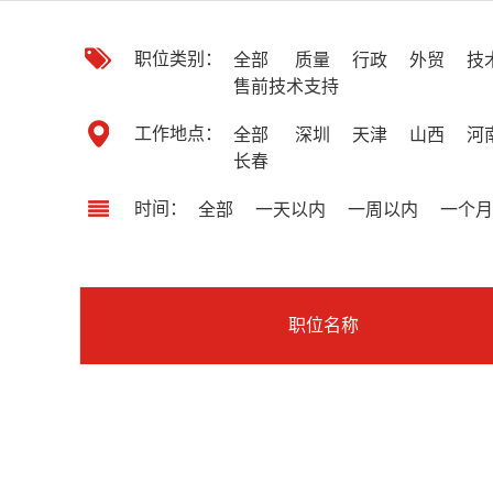
职位类别：
全部
质量
行政
外贸
技
售前技术支持
工作地点：
全部
深圳
天津
山西
河
长春
时间：
全部
一天以内
一周以内
一个月
职位名称