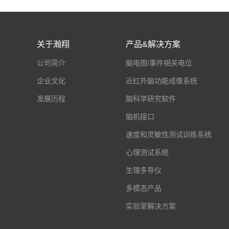
关于瀚翔
产品&解决方案
公司简介
脑电图/事件相关电位
企业文化
近红外脑功能成像系统
发展历程
脑科学研究软件
脑机接口
速度和灵敏性测试训练系统
心理测试系统
生理多导仪
多模态产品
实验室解决方案