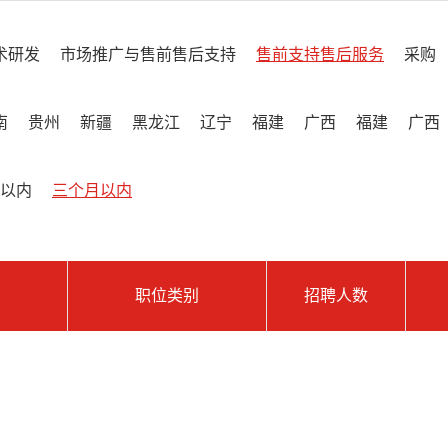
术研发
市场推广与售前售后支持
售前支持售后服务
采购
南
贵州
新疆
黑龙江
辽宁
福建
广西
福建
广西
以内
三个月以内
职位类别
招聘人数