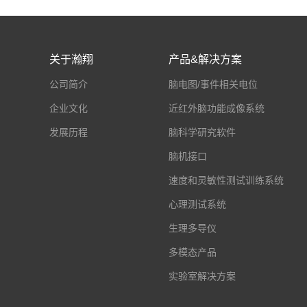
关于瀚翔
产品&解决方案
公司简介
脑电图/事件相关电位
企业文化
近红外脑功能成像系统
发展历程
脑科学研究软件
脑机接口
速度和灵敏性测试训练系统
心理测试系统
生理多导仪
多模态产品
实验室解决方案