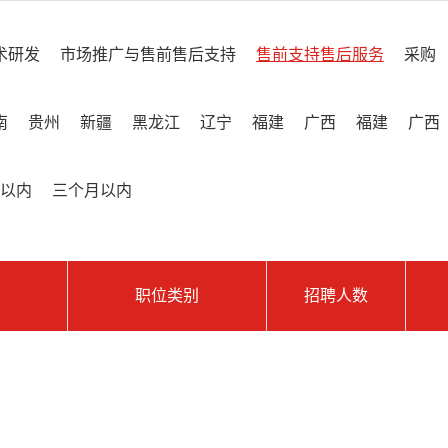
术研发
市场推广与售前售后支持
售前支持售后服务
采购
南
贵州
新疆
黑龙江
辽宁
福建
广西
福建
广西
以内
三个月以内
职位类别
招聘人数