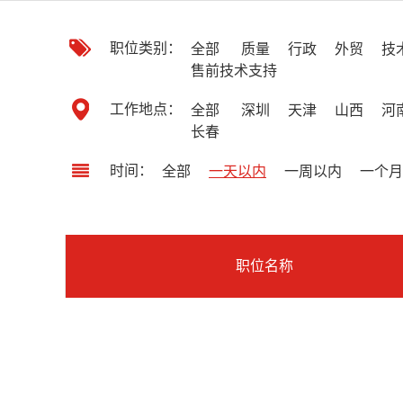
职位类别：
全部
质量
行政
外贸
技
售前技术支持
工作地点：
全部
深圳
天津
山西
河
长春
时间：
全部
一天以内
一周以内
一个月
职位名称