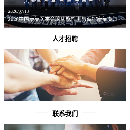
2026/07/13
2026中国康复医学会脑功能检测与调控康复专业委员会学术年会丨脑客中国：脑机接口——EEG驱动TMS闭环调控工作坊
人才招聘
联系我们