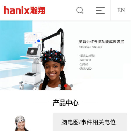
EN
产品中心
脑电图/事件相关电位