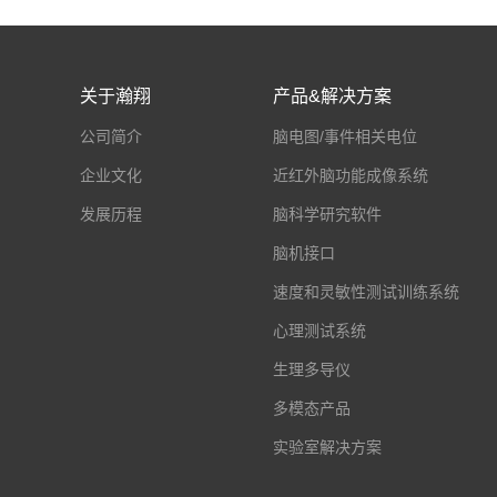
关于瀚翔
产品&解决方案
公司简介
脑电图/事件相关电位
企业文化
近红外脑功能成像系统
发展历程
脑科学研究软件
脑机接口
速度和灵敏性测试训练系统
心理测试系统
生理多导仪
多模态产品
实验室解决方案