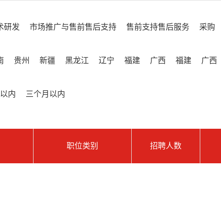
术研发
市场推广与售前售后支持
售前支持售后服务
采购
南
贵州
新疆
黑龙江
辽宁
福建
广西
福建
广西
以内
三个月以内
职位类别
招聘人数