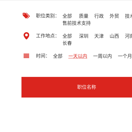
职位类别：
全部
质量
行政
外贸
技
售前技术支持
工作地点：
全部
深圳
天津
山西
河
长春
时间：
全部
一天以内
一周以内
一个月
职位名称