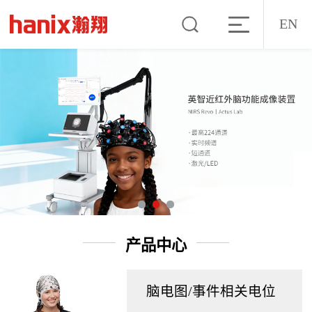
EN
产品中心
脑电图/事件相关电位