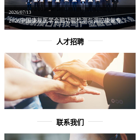
2026/07/13
2026中国康复医学会脑功能检测与调控康复专业委员会学术年会丨脑客中国：脑机接口——EEG驱动TMS闭环调控工作坊
人才招聘
联系我们