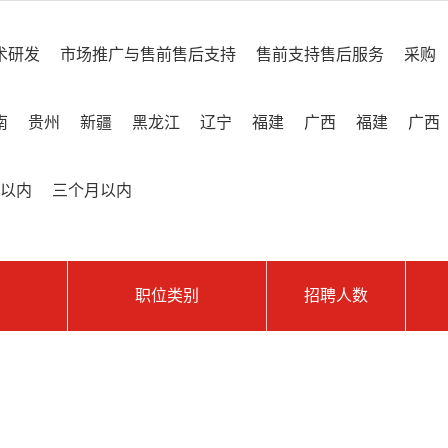
术研发
市场推广与售前售后支持
售前支持售后服务
采购
南
贵州
新疆
黑龙江
辽宁
福建
广西
福建
广西
以内
三个月以内
职位类别
招聘人数