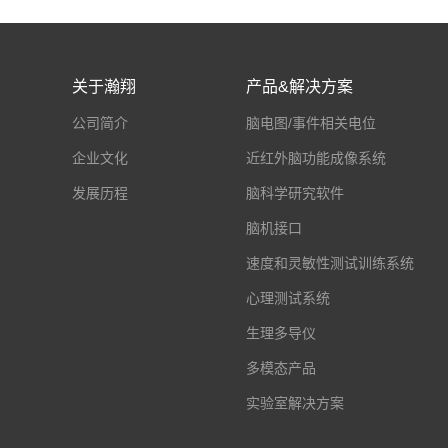
关于瀚翔
产品&解决方案
公司简介
脑电图/事件相关电位
企业文化
近红外脑功能成像系统
发展历程
脑科学研究软件
脑机接口
速度和灵敏性测试训练系统
心理测试系统
生理多导仪
多模态产品
实验室解决方案