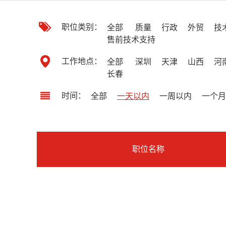
职位类别：
全部
质量
行政
外贸
技
售前技术支持
工作地点：
全部
深圳
天津
山西
河
长春
时间：
全部
一天以内
一周以内
一个月
职位名称