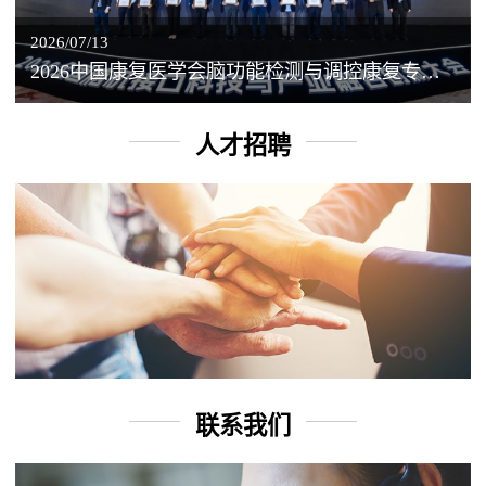
2026/07/13
2026中国康复医学会脑功能检测与调控康复专业委员会学术年会丨脑客中国：脑机接口——EEG驱动TMS闭环调控工作坊
人才招聘
联系我们