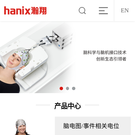
EN
产品中心
脑电图/事件相关电位