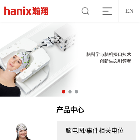
EN
产品中心
脑电图/事件相关电位