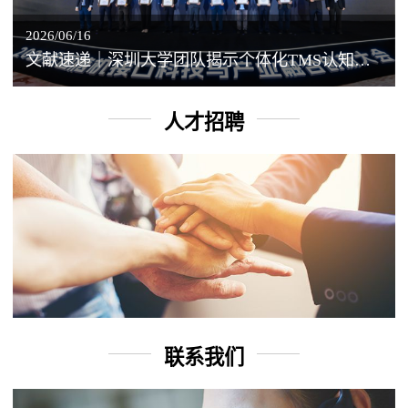
2026/06/16
文献速递｜深圳大学团队揭示个体化TMS认知增强背后的神经机制
人才招聘
联系我们