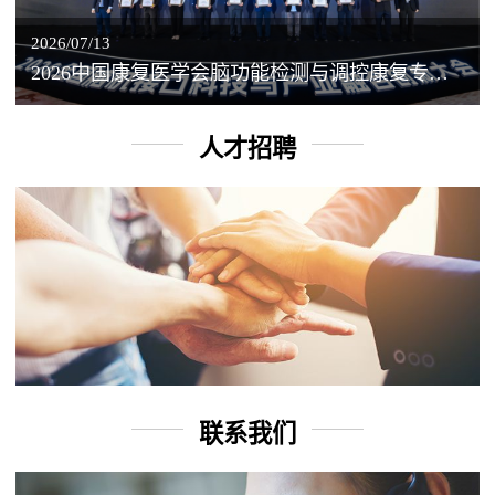
2026/07/13
2026中国康复医学会脑功能检测与调控康复专业委员会学术年会丨脑客中国：脑机接口——EEG驱动TMS闭环调控工作坊
人才招聘
联系我们