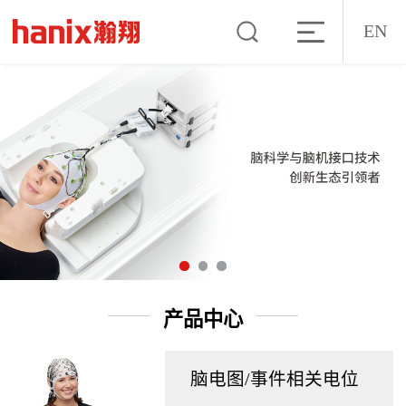
EN
产品中心
脑电图/事件相关电位