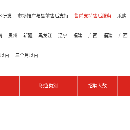
术研发
市场推广与售前售后支持
售前支持售后服务
采购
南
贵州
新疆
黑龙江
辽宁
福建
广西
福建
广西
以内
三个月以内
职位类别
招聘人数