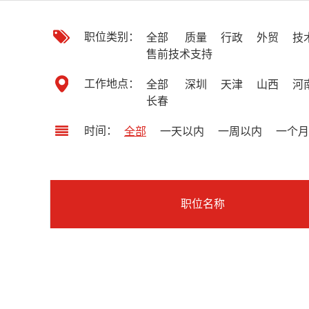
职位类别：
全部
质量
行政
外贸
技
售前技术支持
工作地点：
全部
深圳
天津
山西
河
长春
时间：
全部
一天以内
一周以内
一个月
职位名称