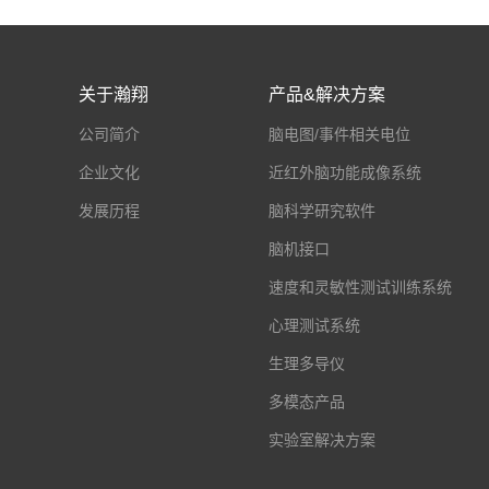
关于瀚翔
产品&解决方案
公司简介
脑电图/事件相关电位
企业文化
近红外脑功能成像系统
发展历程
脑科学研究软件
脑机接口
速度和灵敏性测试训练系统
心理测试系统
生理多导仪
多模态产品
实验室解决方案