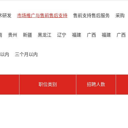
术研发
市场推广与售前售后支持
售前支持售后服务
采购
南
贵州
新疆
黑龙江
辽宁
福建
广西
福建
广西
以内
三个月以内
职位类别
招聘人数