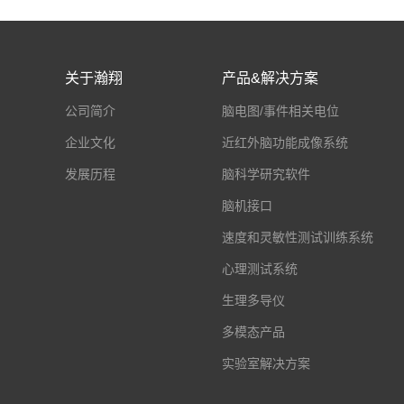
关于瀚翔
产品&解决方案
公司简介
脑电图/事件相关电位
企业文化
近红外脑功能成像系统
发展历程
脑科学研究软件
脑机接口
速度和灵敏性测试训练系统
心理测试系统
生理多导仪
多模态产品
实验室解决方案