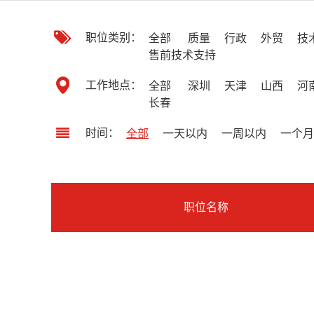
职位类别：
全部
质量
行政
外贸
技
售前技术支持
工作地点：
全部
深圳
天津
山西
河
长春
时间：
全部
一天以内
一周以内
一个月
职位名称