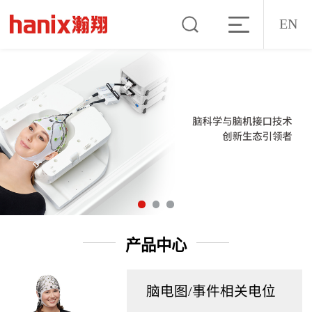
EN
产品中心
脑电图/事件相关电位