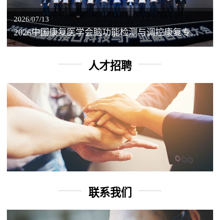
2026/07/13
2026中国康复医学会脑功能检测与调控康复专业委员会学术年会丨脑客中国：脑机接口——EEG驱动TMS闭环调控工作坊
人才招聘
联系我们