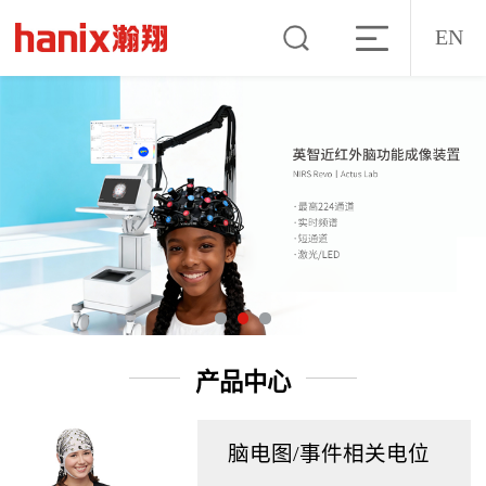
EN
产品中心
脑电图/事件相关电位