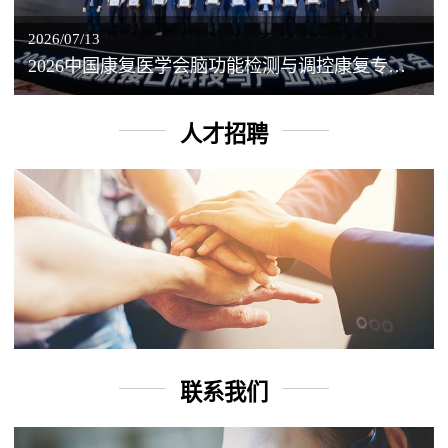
2026/07/13
2026中国康复医学会脑功能检测与调控康复专业委员会学术年会丨脑客中国：脑机接口——EEG驱动TMS闭环调控工作坊
人才招聘
联系我们