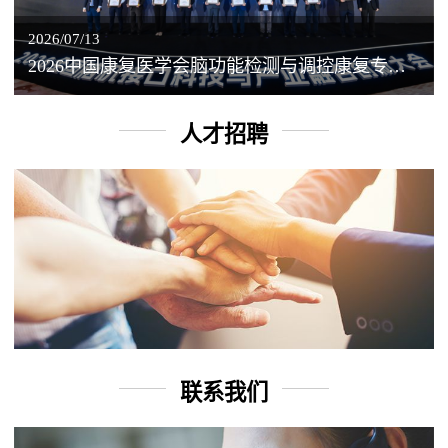
2026/07/13
2026中国康复医学会脑功能检测与调控康复专业委员会学术年会丨脑客中国：脑机接口——EEG驱动TMS闭环调控工作坊
人才招聘
联系我们