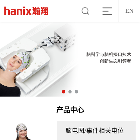
EN
产品中心
脑电图/事件相关电位