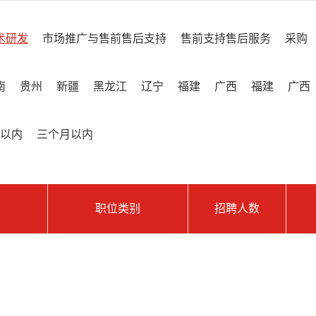
术研发
市场推广与售前售后支持
售前支持售后服务
采购
南
贵州
新疆
黑龙江
辽宁
福建
广西
福建
广西
以内
三个月以内
职位类别
招聘人数