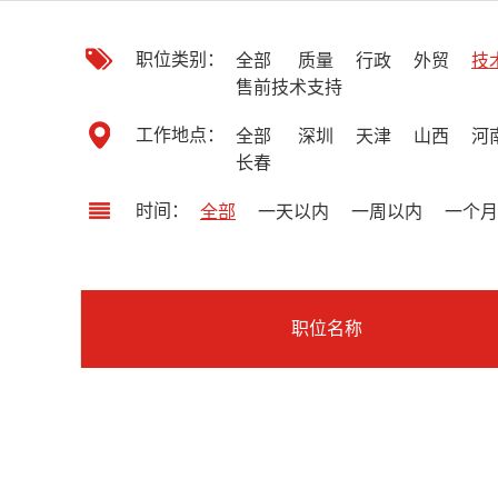
职位类别：
全部
质量
行政
外贸
技
售前技术支持
工作地点：
全部
深圳
天津
山西
河
长春
时间：
全部
一天以内
一周以内
一个月
职位名称