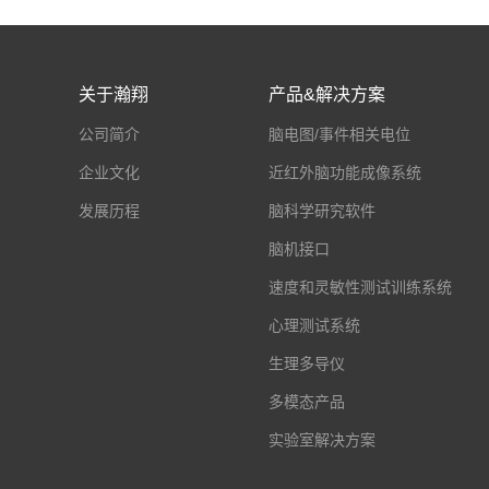
关于瀚翔
产品&解决方案
公司简介
脑电图/事件相关电位
企业文化
近红外脑功能成像系统
发展历程
脑科学研究软件
脑机接口
速度和灵敏性测试训练系统
心理测试系统
生理多导仪
多模态产品
实验室解决方案