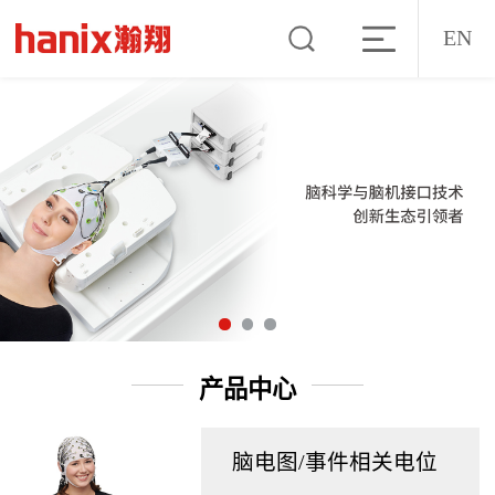
EN
产品中心
脑电图/事件相关电位