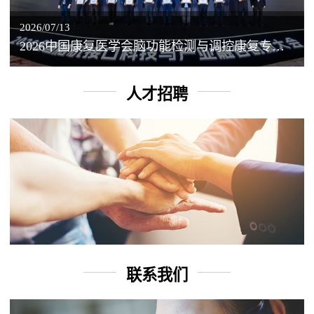
2026/07/13
2026中国康复医学会脑功能检测与调控康复专业委员会学术年会丨脑客中国：脑机接口——EEG驱动TMS闭环调控工作坊
人才招聘
联系我们