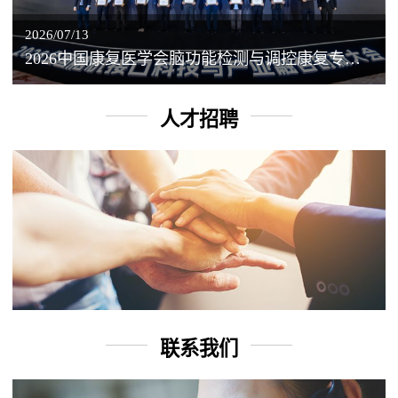
2026/07/13
2026中国康复医学会脑功能检测与调控康复专业委员会学术年会丨脑客中国：脑机接口——EEG驱动TMS闭环调控工作坊
人才招聘
联系我们