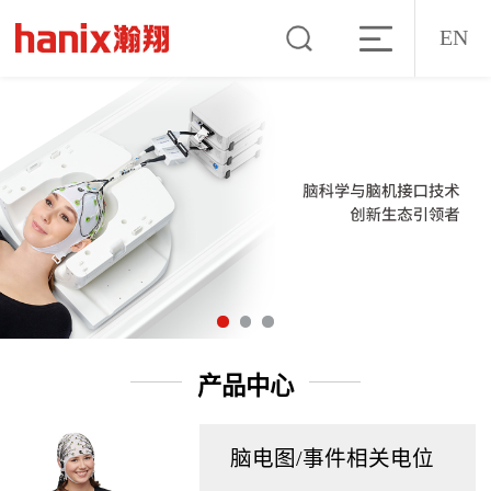
EN
产品中心
脑电图/事件相关电位