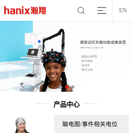
EN
产品中心
脑电图/事件相关电位