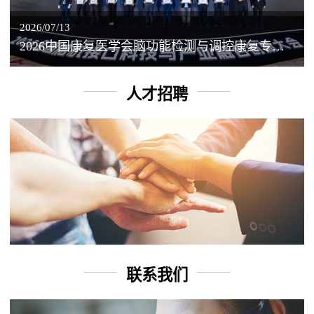
2026/07/13
2026中国康复医学会脑功能检测与调控康复专业委员会学术年会丨脑客中国：脑机接口——EEG驱动TMS闭环调控工作坊
人才招聘
联系我们