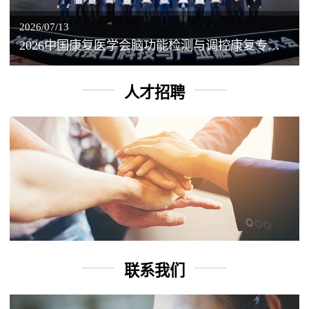
2026/07/13
2026中国康复医学会脑功能检测与调控康复专业委员会学术年会丨脑客中国：脑机接口——EEG驱动TMS闭环调控工作坊
人才招聘
联系我们