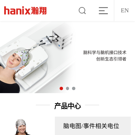
EN
产品中心
脑电图/事件相关电位