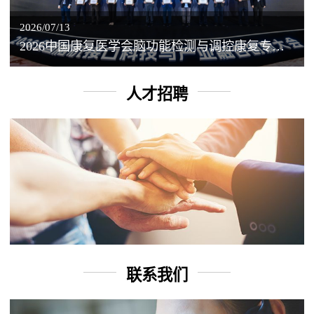
2026/07/13
2026中国康复医学会脑功能检测与调控康复专业委员会学术年会丨脑客中国：脑机接口——EEG驱动TMS闭环调控工作坊
人才招聘
联系我们