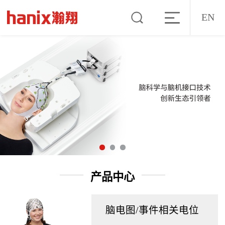
EN
产品中心
脑电图/事件相关电位