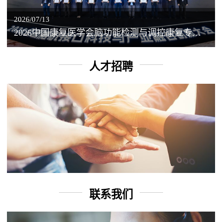
2026/07/13
2026中国康复医学会脑功能检测与调控康复专业委员会学术年会丨脑客中国：脑机接口——EEG驱动TMS闭环调控工作坊
人才招聘
联系我们