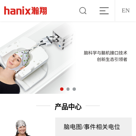
EN
产品中心
脑电图/事件相关电位