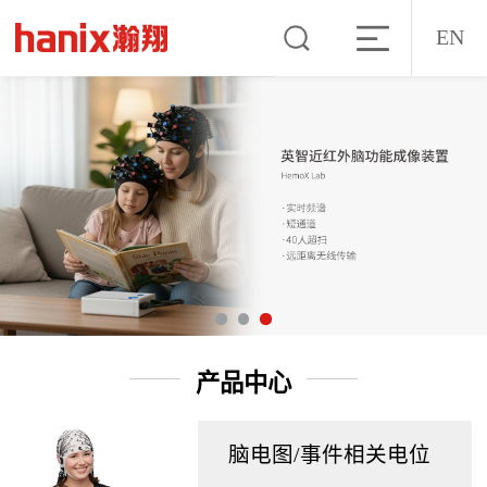
EN
产品中心
脑电图/事件相关电位