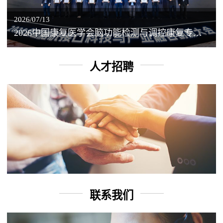
2026/07/13
2026中国康复医学会脑功能检测与调控康复专业委员会学术年会丨脑客中国：脑机接口——EEG驱动TMS闭环调控工作坊
人才招聘
联系我们