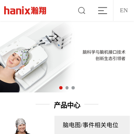
EN
产品中心
脑电图/事件相关电位