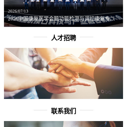
2026/07/13
2026中国康复医学会脑功能检测与调控康复专业委员会学术年会丨脑客中国：脑机接口——EEG驱动TMS闭环调控工作坊
人才招聘
联系我们