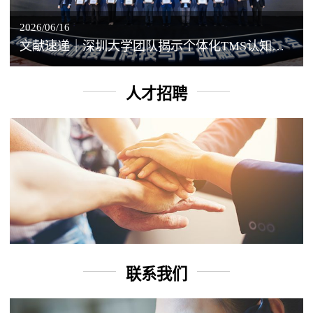
2026/06/16
文献速递｜深圳大学团队揭示个体化TMS认知增强背后的神经机制
人才招聘
联系我们