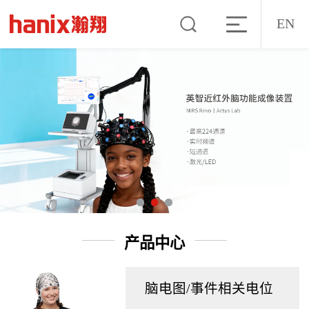
EN
产品中心
脑电图/事件相关电位