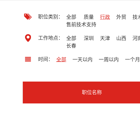
职位类别：
全部
质量
行政
外贸
技
售前技术支持
工作地点：
全部
深圳
天津
山西
河
长春
时间：
全部
一天以内
一周以内
一个月
职位名称