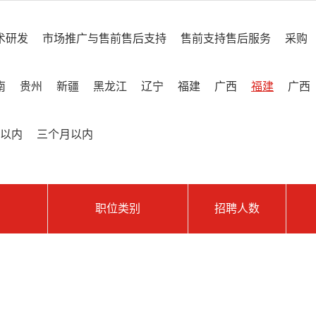
术研发
市场推广与售前售后支持
售前支持售后服务
采购
南
贵州
新疆
黑龙江
辽宁
福建
广西
福建
广西
以内
三个月以内
职位类别
招聘人数