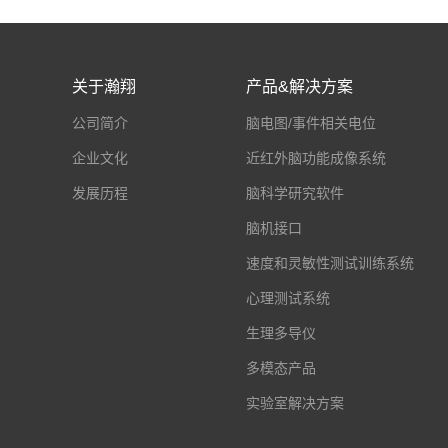
关于瀚翔
产品&解决方案
公司简介
脑电图/事件相关电位
企业文化
近红外脑功能成像系统
发展历程
脑科学研究软件
脑机接口
速度和灵敏性测试训练系统
心理测试系统
生理多导仪
多模态产品
实验室解决方案