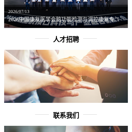
2026/07/13
2026中国康复医学会脑功能检测与调控康复专业委员会学术年会丨脑客中国：脑机接口——EEG驱动TMS闭环调控工作坊
人才招聘
联系我们