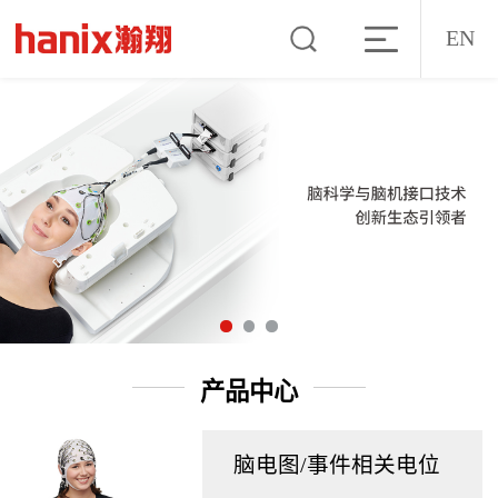
EN
产品中心
脑电图/事件相关电位