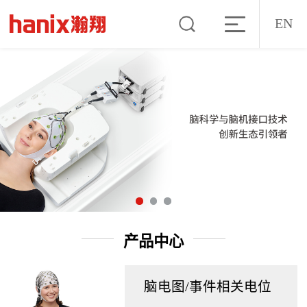
EN
产品中心
脑电图/事件相关电位