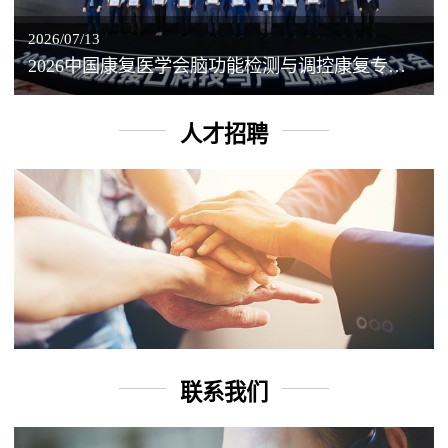
2026/07/13
2026中国康复医学会脑功能检测与调控康复专业委员会学术年会丨脑客中国：脑机接口——EEG驱动TMS闭环调控工作坊
人才招聘
联系我们