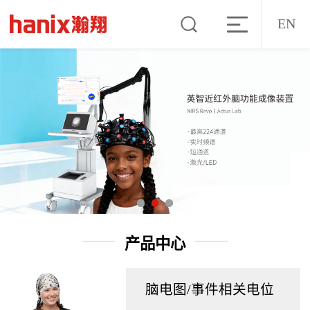
EN
产品中心
脑电图/事件相关电位