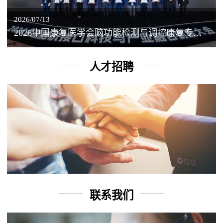
2026/07/13
2026中国康复医学会脑功能检测与调控康复专业委员会学术年会丨脑客中国：脑机接口——EEG驱动TMS闭环调控工作坊
人才招聘
联系我们