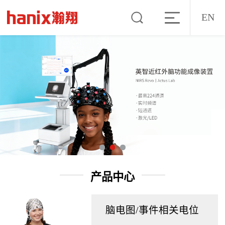
EN
产品中心
脑电图/事件相关电位