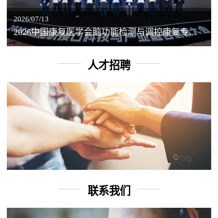
2026/07/13
2026中国康复医学会脑功能检测与调控康复专业委员会学术年会丨脑客中国：脑机接口——EEG驱动TMS闭环调控工作坊
人才招聘
联系我们